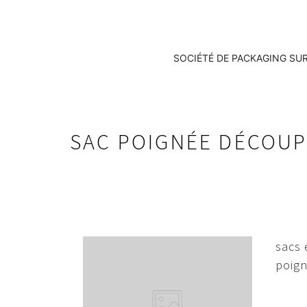
SOCIÉTÉ DE PACKAGING SU
SAC POIGNÉE DÉCOU
sacs 
poign