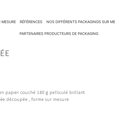
R MESURE
RÉFÉRENCES
NOS DIFFÉRENTS PACKAGINGS SUR M
PARTENAIRES PRODUCTEURS DE PACKAGING
PÉE
en papier couché 180 g pelliculé brillant
ée découpée , forme sur mesure