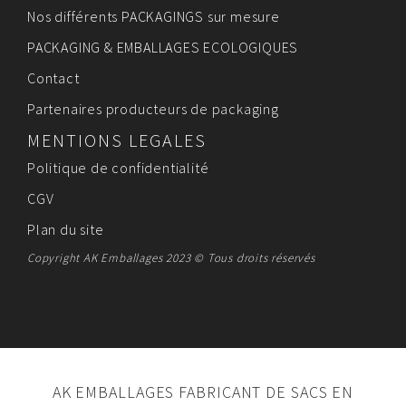
Nos différents PACKAGINGS sur mesure
PACKAGING & EMBALLAGES ECOLOGIQUES
Contact
Partenaires producteurs de packaging
MENTIONS LEGALES
Politique de confidentialité
CGV
Plan du site
Copyright AK Emballages 2023 © Tous droits réservés
AK EMBALLAGES FABRICANT DE SACS EN