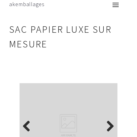
akemballages
SAC PAPIER LUXE SUR
MESURE
Previous
Next