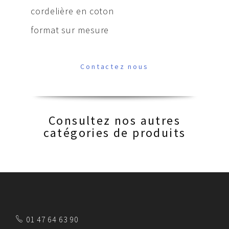
cordelière en coton
format sur mesure
Contactez nous
Consultez nos autres
catégories de produits
01 47 64 63 90