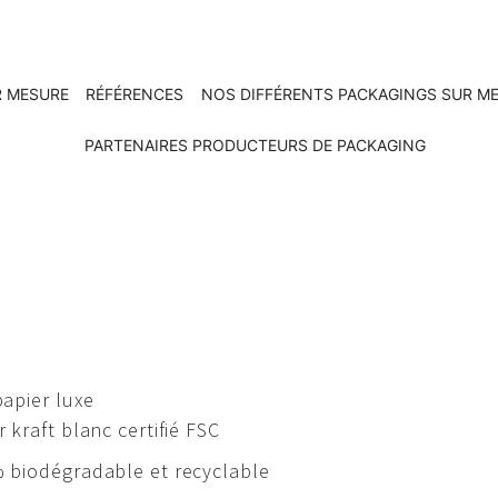
R MESURE
RÉFÉRENCES
NOS DIFFÉRENTS PACKAGINGS SUR M
PARTENAIRES PRODUCTEURS DE PACKAGING
apier luxe
r kraft blanc certifié FSC
 biodégradable et recyclable