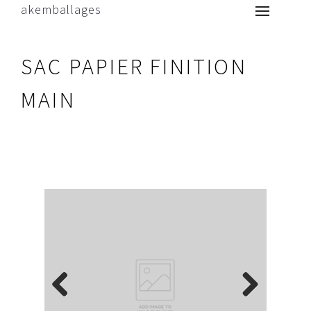
akemballages
SAC PAPIER FINITION
MAIN
Previous
Next