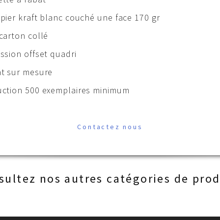
pier kraft blanc couché une face 170 gr
carton collé
ssion offset quadri
t sur mesure
ction 500 exemplaires minimum
Contactez nous
sultez nos autres catégories de prod