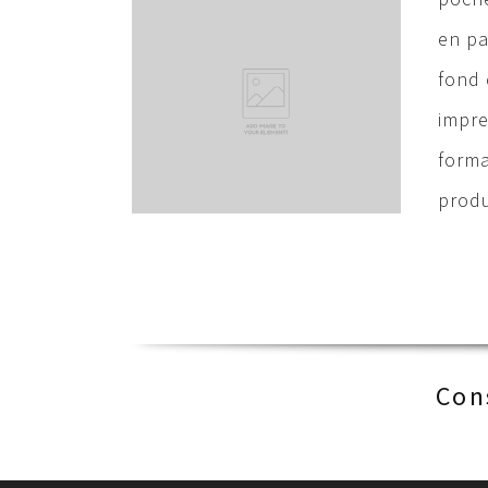
en pa
fond 
impre
forma
produ
Con