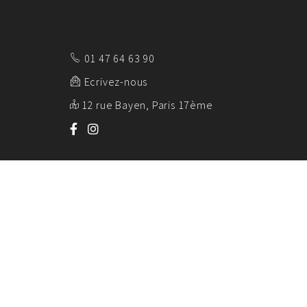
01 47 64 63 90
Ecrivez-nous
12 rue Bayen, Paris 17ème
AK EMBALL