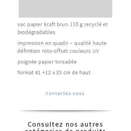
sac papier kraft brun 110 g recyclé et
biodégradables
impression en quadri – qualité haute
définition roto-offset couleurs UV
poignée papier torsadée
format 41 +12 x 35 cm de haut
Contactez nous
Consultez nos autres
catégories de produits