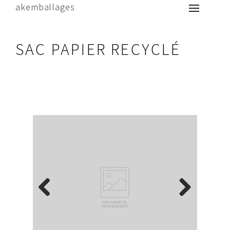
akemballages
SAC PAPIER RECYCLÉ
Previous
Next