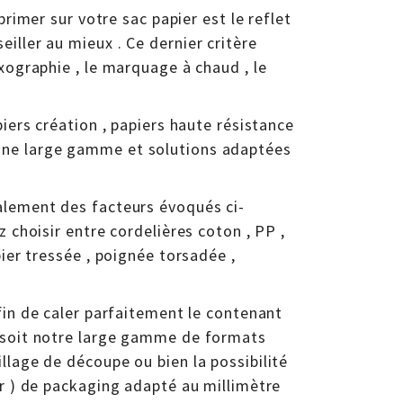
primer sur votre sac papier est le reflet
iller au mieux . Ce dernier critère
exographie , le marquage à chaud , le
iers création , papiers haute résistance
une large gamme et solutions adaptées
alement des facteurs évoqués ci-
z choisir entre cordelières coton , PP ,
pier tressée , poignée torsadée ,
afin de caler parfaitement le contenant
s soit notre large gamme de formats
llage de découpe ou bien la possibilité
ur ) de packaging adapté au millimètre