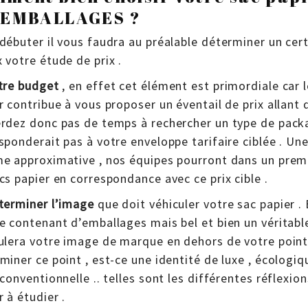
 EMBALLAGES ?
débuter il vous faudra au préalable déterminer un cert
 votre étude de prix .
tre budget
, en effet cet élément est primordiale car l
r contribue à vous proposer un éventail de prix allant
rdez donc pas de temps à rechercher un type de pack
sponderait pas à votre enveloppe tarifaire ciblée . Un
e approximative , nos équipes pourront dans un premi
cs papier en correspondance avec ce prix cible .
terminer l’image
que doit véhiculer votre sac papier . 
e contenant d’emballages mais bel et bien un véritab
ulera votre image de marque en dehors de votre point 
miner ce point , est-ce une identité de luxe , écologi
 conventionnelle .. telles sont les différentes réflexi
r à étudier .