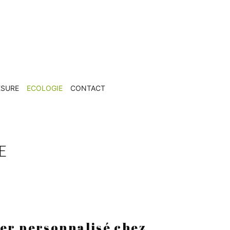
ESURE
ECOLOGIE
CONTACT
E
ier personnalisé chez