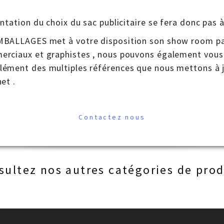
entation du choix du sac publicitaire se fera donc pas à
BALLAGES met à votre disposition son show room pari
rciaux et graphistes , nous pouvons également vous 
ément des multiples références que nous mettons à j
net .
Contactez nous
sultez nos autres catégories de prod