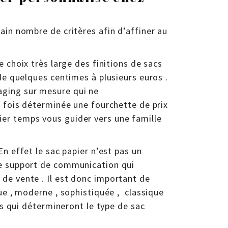
ain nombre de critères afin d’affiner au
e choix très large des finitions de sacs
 de quelques centimes à plusieurs euros .
aging sur mesure qui ne
e fois déterminée une fourchette de prix
er temps vous guider vers une famille
En effet le sac papier n’est pas un
le support de communication qui
de vente . Il est donc important de
que , moderne , sophistiquée , classique
ons qui détermineront le type de sac