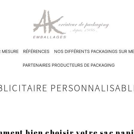
R MESURE
RÉFÉRENCES
NOS DIFFÉRENTS PACKAGINGS SUR M
PARTENAIRES PRODUCTEURS DE PACKAGING
BLICITAIRE PERSONNALISABL
ment bien choisir votre sac pap