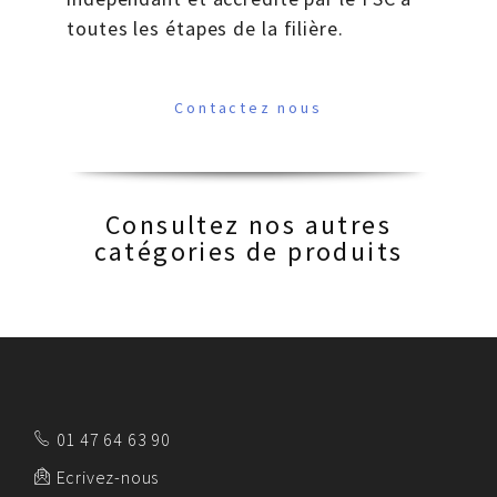
toutes les étapes de la filière.
Contactez nous
Consultez nos autres
catégories de produits
01 47 64 63 90
Ecrivez-nous