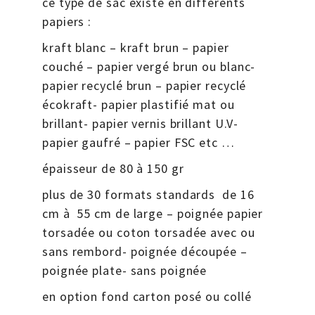
ce type de sac existe en différents
papiers :
kraft blanc – kraft brun – papier
couché – papier vergé brun ou blanc-
papier recyclé brun – papier recyclé
écokraft- papier plastifié mat ou
brillant- papier vernis brillant U.V-
papier gaufré – papier FSC etc …
épaisseur de 80 à 150 gr
plus de 30 formats standards de 16
cm à 55 cm de large – poignée papier
torsadée ou coton torsadée avec ou
sans rembord- poignée découpée –
poignée plate- sans poignée
en option fond carton posé ou collé