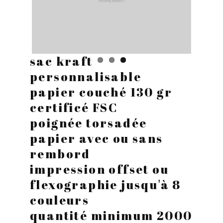
sac kraft
personnalisable
papier couché 130 gr
certificé FSC
poignée torsadée
papier avec ou sans
rembord
impression offset ou
flexographie jusqu'à 8
couleurs
quantité minimum 2000