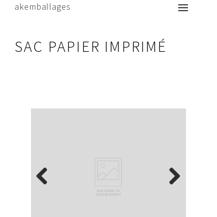
akemballages
SAC PAPIER IMPRIMÉ
Previous
Next