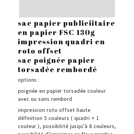
sac papier publiciitaire
en papier FSC 130g
impression quadri en
roto offset
sac poignée papier
torsadée rembordé
options :
poignée en papier torsadée couleur
avec ou sans rembord
impression roto offset haute
définition 5 couleurs ( quadri + 1
couleur ), possibilité jusqu’à 8 couleurs,
possibilité d’imprimer en flexographie,