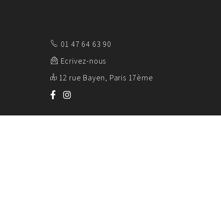
01 47 64 63 90
Ecrivez-nous
12 rue Bayen, Paris 17ème
AK EMBALL