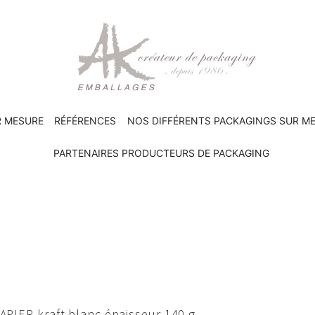
R MESURE
RÉFÉRENCES
NOS DIFFÉRENTS PACKAGINGS SUR M
PARTENAIRES PRODUCTEURS DE PACKAGING
APIER kraft blanc épaisseur 140 g