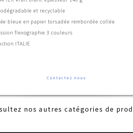
iodégradable et recyclable
ée bleue en papier torsadée rembordée collée
ssion flexographie 3 couleurs
ction ITALIE
Contactez nous
sultez nos autres catégories de prod