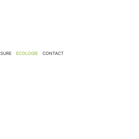
ESURE
ECOLOGIE
CONTACT