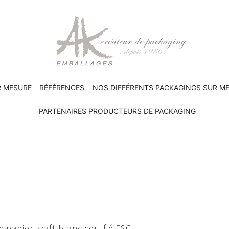
R MESURE
RÉFÉRENCES
NOS DIFFÉRENTS PACKAGINGS SUR M
PARTENAIRES PRODUCTEURS DE PACKAGING
n papier kraft blanc certifié FSC