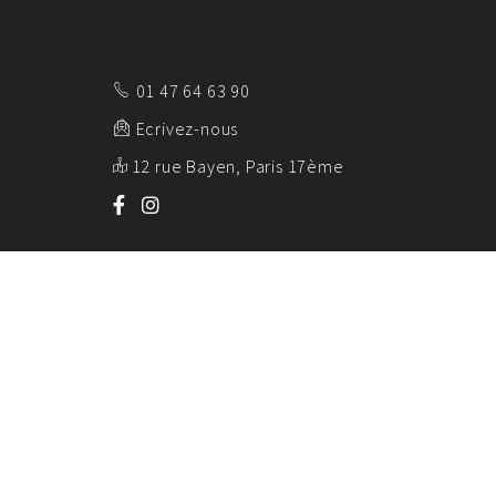
01 47 64 63 90
Ecrivez-nous
12 rue Bayen, Paris 17ème
AK EMBALL