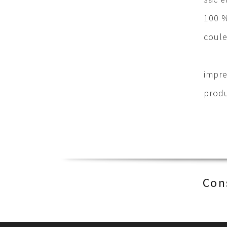
100 %
coule
impre
produ
Con