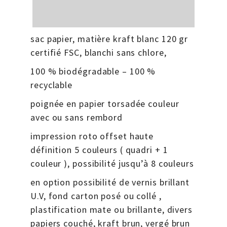
sac papier, matière kraft blanc 120 gr
certifié FSC, blanchi sans chlore,
100 % biodégradable – 100 %
recyclable
poignée en papier torsadée couleur
avec ou sans rembord
impression roto offset haute
définition 5 couleurs ( quadri + 1
couleur ), possibilité jusqu’à 8 couleurs
en option possibilité de vernis brillant
U.V, fond carton posé ou collé ,
plastification mate ou brillante, divers
papiers couché, kraft brun, vergé brun