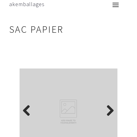
akemballages
SAC PAPIER
Previous
Next