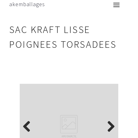
akemballages
SAC KRAFT LISSE
POIGNEES TORSADEES
Previous
Next