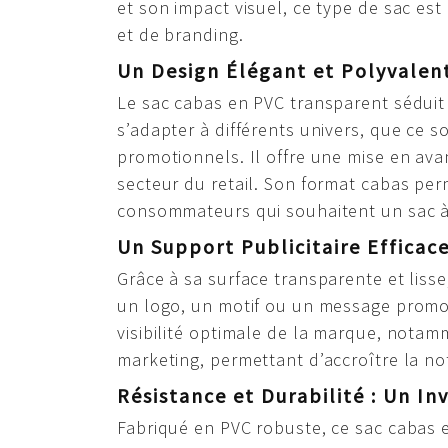
et son impact visuel, ce type de sac es
et de branding.
Un Design Élégant et Polyvalen
Le sac cabas en PVC transparent séduit
s’adapter à différents univers, que ce 
promotionnels. Il offre une mise en ava
secteur du retail. Son format cabas pe
consommateurs qui souhaitent un sac à l
Un Support Publicitaire Efficac
Grâce à sa surface transparente et lisse
un logo, un motif ou un message promot
visibilité optimale de la marque, notamme
marketing, permettant d’accroître la no
Résistance et Durabilité : Un I
Fabriqué en PVC robuste, ce sac cabas 