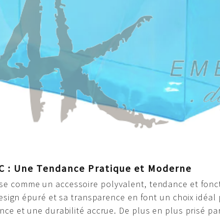
C : Une Tendance Pratique et Moderne
e comme un accessoire polyvalent, tendance et fonct
 design épuré et sa transparence en font un choix idéa
ance et une durabilité accrue. De plus en plus prisé 