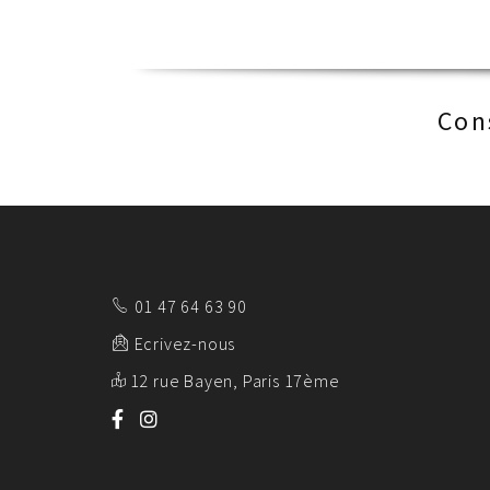
Con
01 47 64 63 90
Ecrivez-nous
12 rue Bayen, Paris 17ème