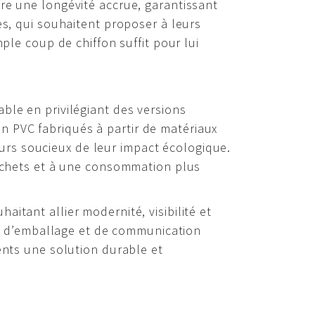
fre une longévité accrue, garantissant
es, qui souhaitent proposer à leurs
ple coup de chiffon suffit pour lui
ble en privilégiant des versions
n PVC fabriqués à partir de matériaux
rs soucieux de leur impact écologique.
 déchets et à une consommation plus
itant allier modernité, visibilité et
ort d’emballage et de communication
ents une solution durable et