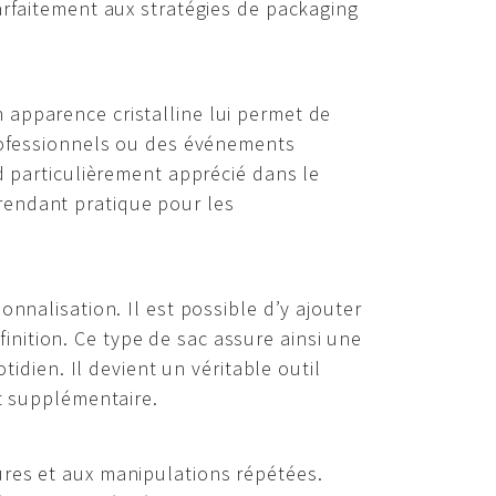
arfaitement aux stratégies de packaging
 apparence cristalline lui permet de
professionnels ou des événements
d particulièrement apprécié dans le
rendant pratique pour les
nnalisation. Il est possible d’y ajouter
nition. Ce type de sac assure ainsi une
tidien. Il devient un véritable outil
rt supplémentaire.
ures et aux manipulations répétées.