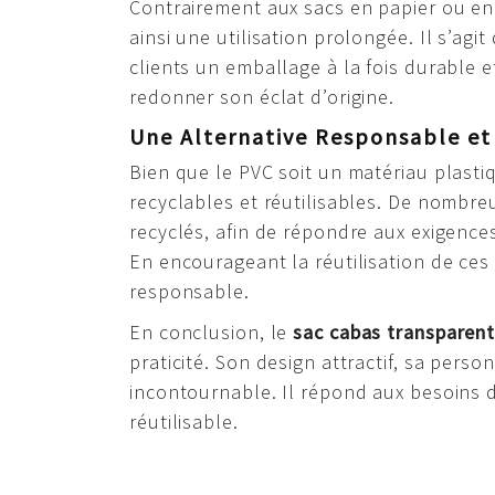
Contrairement aux sacs en papier ou en 
ainsi une utilisation prolongée. Il s’ag
clients un emballage à la fois durable e
redonner son éclat d’origine.
Une Alternative Responsable et 
Bien que le PVC soit un matériau plasti
recyclables et réutilisables. De nombr
recyclés, afin de répondre aux exigenc
En encourageant la réutilisation de ces
responsable.
En conclusion, le
sac cabas transparen
praticité. Son design attractif, sa pers
incontournable. Il répond aux besoins d
réutilisable.