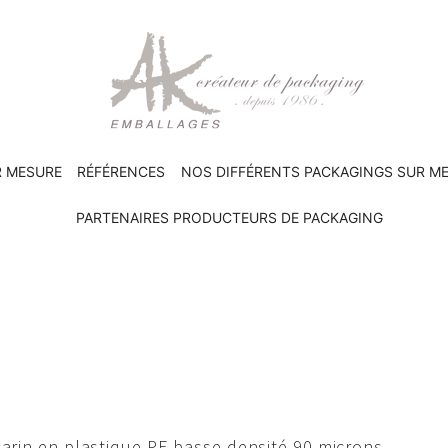
R MESURE
RÉFÉRENCES
NOS DIFFÉRENTS PACKAGINGS SUR M
PARTENAIRES PRODUCTEURS DE PACKAGING
arin en plastique PE basse densité 90 microns