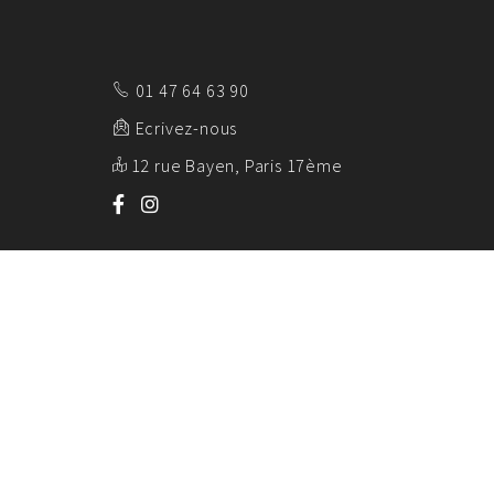
01 47 64 63 90
Ecrivez-nous
12 rue Bayen, Paris 17ème
AK EMBALL