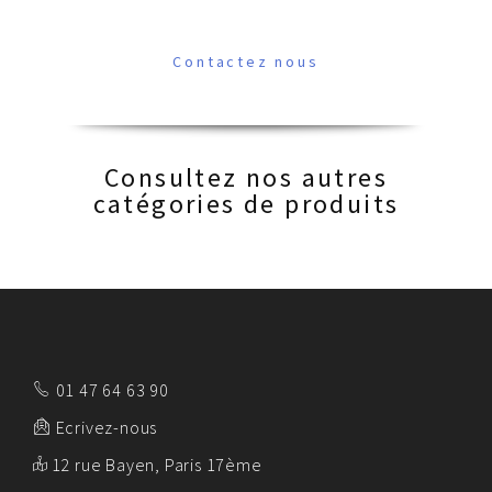
Contactez nous
Consultez nos autres
catégories de produits
01 47 64 63 90
Ecrivez-nous
12 rue Bayen, Paris 17ème