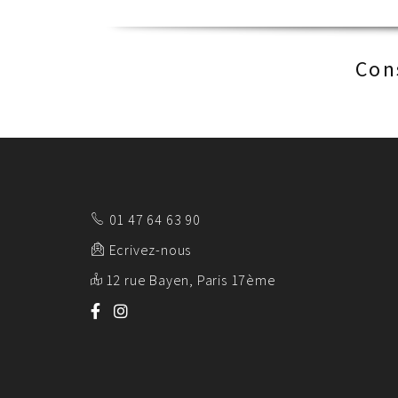
Con
01 47 64 63 90
Ecrivez-nous
12 rue Bayen, Paris 17ème