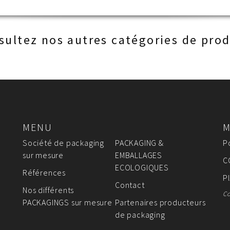
sultez nos autres catégories de prod
MENU
M
Société de packaging
PACKAGING &
P
sur mesure
EMBALLAGES
C
ECOLOGIQUES
Références
P
Contact
Nos différents
Co
PACKAGINGS sur mesure
Partenaires producteurs
de packaging