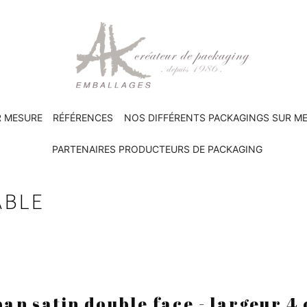
R MESURE
RÉFÉRENCES
NOS DIFFÉRENTS PACKAGINGS SUR M
PARTENAIRES PRODUCTEURS DE PACKAGING
ABLE
an satin double face - largeur 4