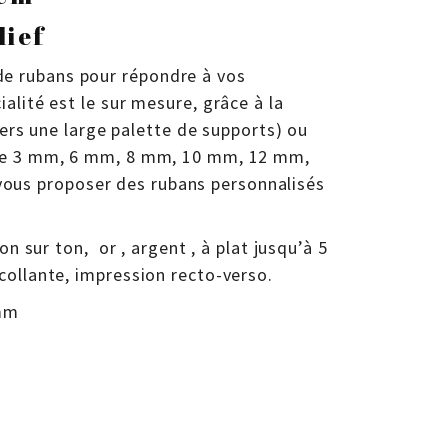
lief
e rubans pour répondre à vos
alité est le sur mesure, grâce à la
avers une large palette de supports) ou
s de 3 mm, 6 mm, 8 mm, 10 mm, 12 mm,
ous proposer des rubans personnalisés
on sur ton, or , argent , à plat jusqu’à 5
collante, impression recto-verso.
 mm