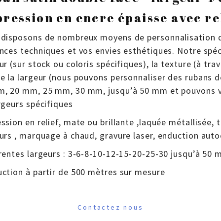
ression en encre épaisse avec re
disposons de nombreux moyens de personnalisation d
nces techniques et vos envies esthétiques. Notre spéci
ur (sur stock ou coloris spécifiques), la texture (à tr
e la largeur (nous pouvons personnaliser des ruban
, 20 mm, 25 mm, 30 mm, jusqu’à 50 mm et pouvons v
rgeurs spécifiques
ssion en relief, mate ou brillante ,laquée métallisée, t
urs , marquage à chaud, gravure laser, enduction auto
rentes largeurs : 3-6-8-10-12-15-20-25-30 jusqu’à 50
ction à partir de 500 mètres sur mesure
Contactez nous