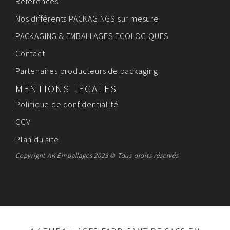
Références
Nos différents PACKAGINGS sur mesure
PACKAGING & EMBALLAGES ECOLOGIQUES
Contact
Partenaires producteurs de packaging
MENTIONS LEGALES
Politique de confidentialité
CGV
Plan du site
Copyright AK Emballages 2023 © Tous droits réservés