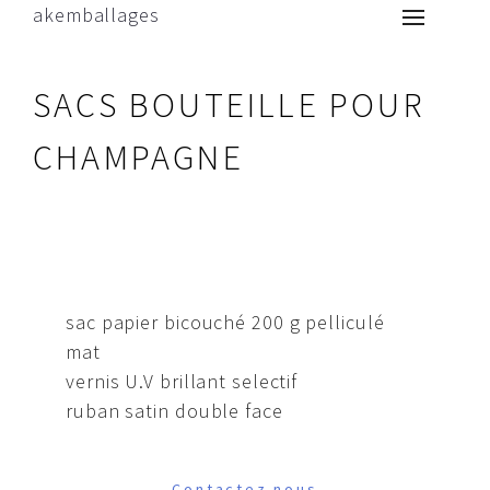
akemballages
SACS BOUTEILLE POUR
CHAMPAGNE
sac papier bicouché 200 g pelliculé
mat
vernis U.V brillant selectif
ruban satin double face
Contactez nous