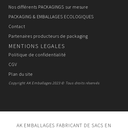
Nos différents PACKAGINGS sur mesure
PACKAGING & EMBALLAGES ECOLOGIQUES
Contact
Partenaires producteurs de packaging
MENTIONS LEGALES
Politique de confidentialité
CGV
Plan du site
Copyright AK Emballages 2023 © Tous droits réservés
AK EMBALLAGES FABRICANT DE SACS EN