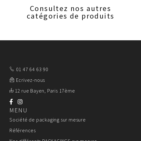
Consultez nos autres
catégories de produits
01 47 64 63 90
Ecrivez-nous
12 rue Bayen, Paris 17ème
MENU
Société de packaging sur mesure
Références
Nos différents PACKAGINGS sur mesure