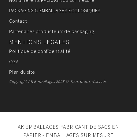
PACKAGING & EMBALLAGES ECOLOGIQUES
Contact
Partenaires producteurs de packaging
MENTIONS LEGALES
Politique de confidentialité
CGV
Plan du site
Copyright AK Emballages 2023 © Tous droits réservés
AK EMBALLAGES FABRICANT DE SACS EN
PAPIER - EMBALLAGES SUR MESURE