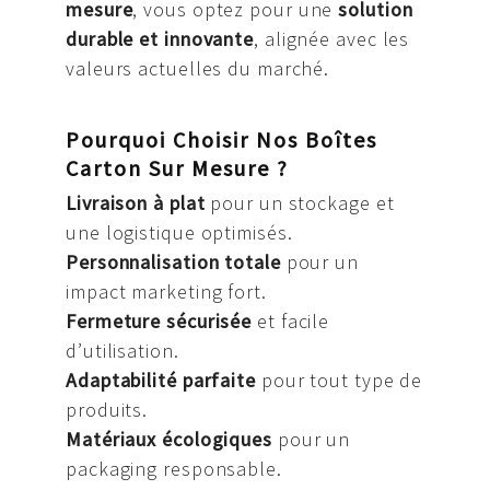
mesure
, vous optez pour une
solution
durable et innovante
, alignée avec les
valeurs actuelles du marché.
Pourquoi Choisir Nos Boîtes
Carton Sur Mesure ?
Livraison à plat
pour un stockage et
une logistique optimisés.
Personnalisation totale
pour un
impact marketing fort.
Fermeture sécurisée
et facile
d’utilisation.
Adaptabilité parfaite
pour tout type de
produits.
Matériaux écologiques
pour un
packaging responsable.