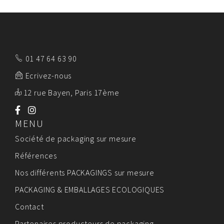
01 47 64 63 90
Ecrivez-nous
12 rue Bayen, Paris 17ème
MENU
Société de packaging sur mesure
Références
Nos différents PACKAGINGS sur mesure
PACKAGING & EMBALLAGES ECOLOGIQUES
Contact
Partenaires producteurs de packaging