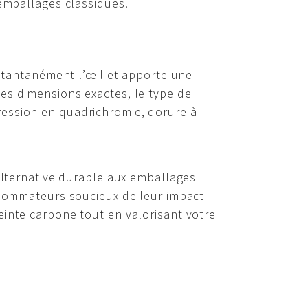
 emballages classiques.
nstantanément l’œil et apporte une
es dimensions exactes, le type de
impression en quadrichromie, dorure à
lternative durable aux emballages
onsommateurs soucieux de leur impact
einte carbone tout en valorisant votre