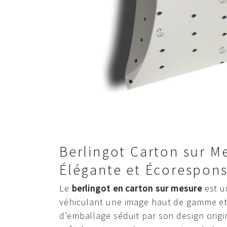
Berlingot Carton sur M
Élégante et Écorespon
Le
berlingot en carton sur mesure
est u
véhiculant une image haut de gamme et
d’emballage séduit par son design origi