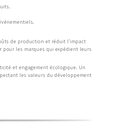
uits.
événementiels.
oûts de production et réduit l’impact
r pour les marques qui expédient leurs
aticité et engagement écologique. Un
espectant les valeurs du développement