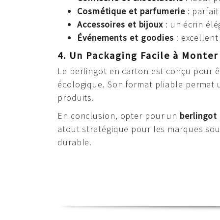
Cosmétique et parfumerie
: parfai
Accessoires et bijoux
: un écrin élé
Événements et goodies
: excellen
4. Un Packaging Facile à Monter
Le berlingot en carton est conçu pour ê
écologique. Son format pliable permet u
produits.
En conclusion, opter pour un
berlingot
atout stratégique pour les marques sou
durable.