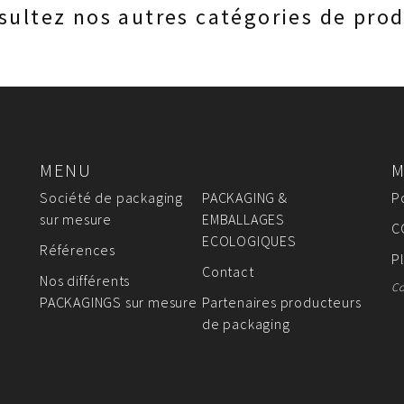
sultez nos autres catégories de prod
MENU
M
Société de packaging
PACKAGING &
P
sur mesure
EMBALLAGES
C
ECOLOGIQUES
Références
P
Contact
Nos différents
Co
PACKAGINGS sur mesure
Partenaires producteurs
de packaging