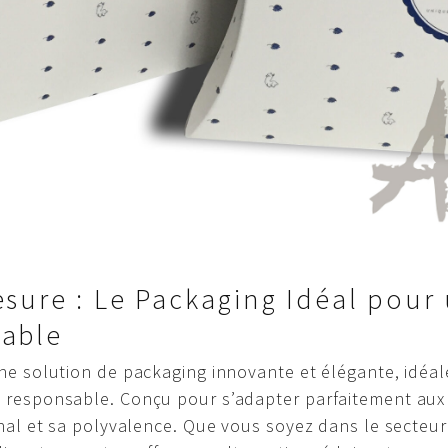
esure : Le Packaging Idéal pour
sable
ne solution de packaging innovante et élégante, idéal
 responsable. Conçu pour s’adapter parfaitement aux
nal et sa polyvalence. Que vous soyez dans le secteur 