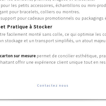
t pour les petits accessoires, échantillons ou mini-prod
gant pour bracelets, colliers ou montres.
t support pour cadeaux promotionnels ou packagings 
 et Pratique à Stocker
tre facilement monté sans colle, ce qui optimise les c
n stockage et un transport simplifiés, un atout majeu
 carton sur mesure
permet de concilier esthétique, pr
haitant offrir une expérience client unique tout en r
Contactez nous