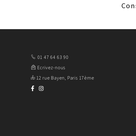
Con
01 47 64 63 90
Ecrivez-nous
12 rue Bayen, Paris 17ème